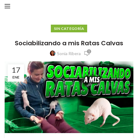
SIN CATEGORÍA
Sociabilizando a mis Ratas Calvas
1
Sonia Ribera
17
ENE