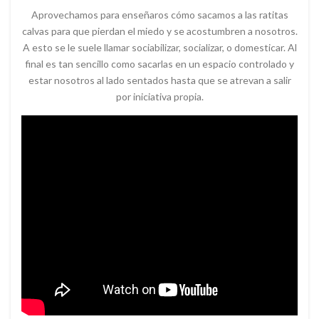
Aprovechamos para enseñaros cómo sacamos a las ratitas
calvas para que pierdan el miedo y se acostumbren a nosotros.
A esto se le suele llamar sociabilizar, socializar, o domesticar. Al
final es tan sencillo como sacarlas en un espacio controlado y
estar nosotros al lado sentados hasta que se atrevan a salir
por iniciativa propia.