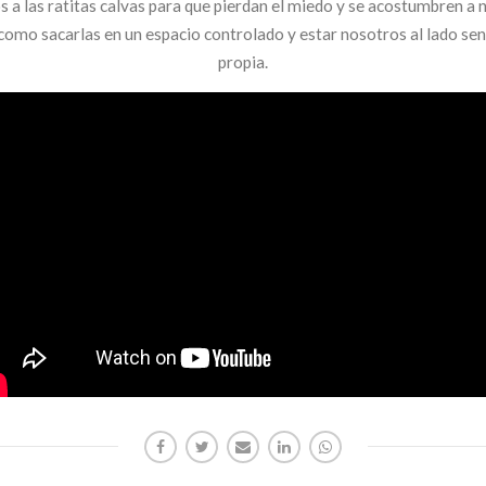
as ratitas calvas para que pierdan el miedo y se acostumbren a noso
lo como sacarlas en un espacio controlado y estar nosotros al lado sen
propia.