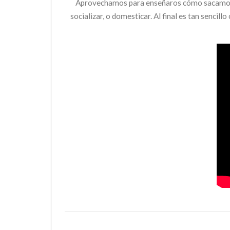
Aprovechamos para enseñaros cómo sacamos a l
socializar, o domesticar. Al final es tan sencil