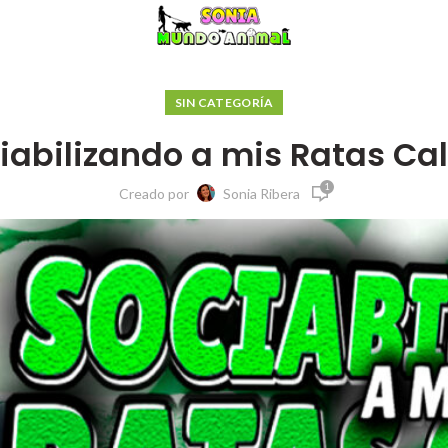
SIN CATEGORÍA
iabilizando a mis Ratas Ca
1
Creado por
Sonia Ribera