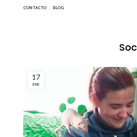
CONTACTO
BLOG
Soc
17
ENE