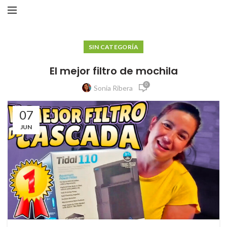
SIN CATEGORÍA
El mejor filtro de mochila
0
Sonia Ribera
07
JUN