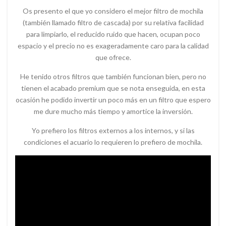
Os presento el que yo considero el mejor filtro de mochila
(también llamado filtro de cascada) por su relativa facilidad
para limpiarlo, el reducido ruido que hacen, ocupan poco
espacio y el precio no es exageradamente caro para la calidad
que ofrece.
He tenido otros filtros que también funcionan bien, pero no
tienen el acabado premium que se nota enseguida, en esta
ocasión he podido invertir un poco más en un filtro que espero
me dure mucho más tiempo y amortice la inversión.
Yo prefiero los filtros externos a los internos, y si las
condiciones el acuario lo requieren lo prefiero de mochila.