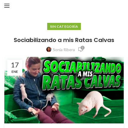
SIN CATEGORÍA
Sociabilizando a mis Ratas Calvas
1
Sonia Ribera
17
ENE