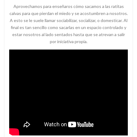
Aprovechamos para enseñaros cómo sacamos a las ratitas
calvas para que pierdan el miedo y se acostumbren a nosotros.
A esto se le suele llamar sociabilizar, socializar, o domesticar. Al
final es tan sencillo como sacarlas en un espacio controlado y
estar nosotros al lado sentados hasta que se atrevan a salir
por iniciativa propia.