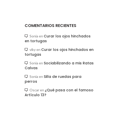
COMENTARIOS RECIENTES
Curar los ojos hinchados
Sonia
en
en tortugas
Curar los ojos hinchados en
viky
en
tortugas
Sociabilizando a mis Ratas
Sonia
en
Calvas
Silla de ruedas para
Sonia
en
perros
¿Qué pasa con el famoso
Oscar
en
Artículo 13?