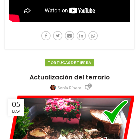
TORTUGAS DE TIERRA
Actualización del terrario
0
Sonia Ribera
05
MAY