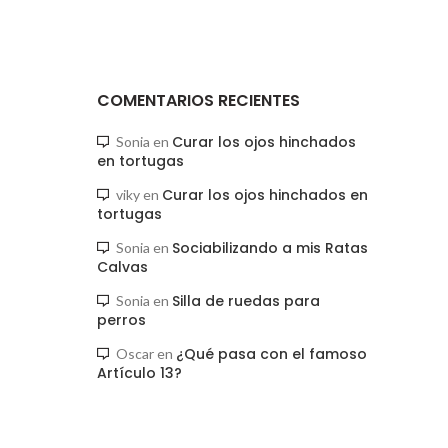
COMENTARIOS RECIENTES
Curar los ojos hinchados
Sonia
en
en tortugas
Curar los ojos hinchados en
viky
en
tortugas
Sociabilizando a mis Ratas
Sonia
en
Calvas
Silla de ruedas para
Sonia
en
perros
¿Qué pasa con el famoso
Oscar
en
Artículo 13?