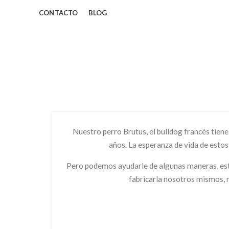
CONTACTO
BLOG
Nuestro perro Brutus, el bulldog francés tien
años. La esperanza de vida de estos 
Pero podemos ayudarle de algunas maneras, está
fabricarla nosotros mismos,