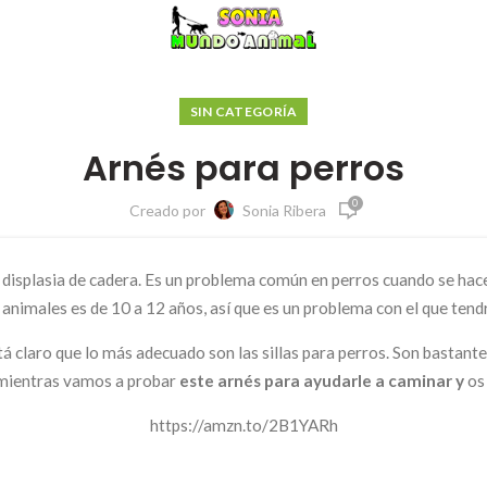
SIN CATEGORÍA
Arnés para perros
0
Creado por
Sonia Ribera
e displasia de cadera. Es un problema común en perros cuando se hace
animales es de 10 a 12 años, así que es un problema con el que tendr
 claro que lo más adecuado son las sillas para perros. Son bastante
 mientras vamos a probar
este arnés para ayudarle a caminar y
os
https://amzn.to/2B1YARh