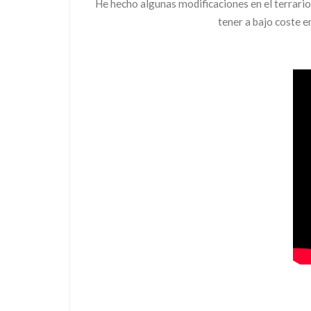
He hecho algunas modificaciones en el terrario
tener a bajo coste e