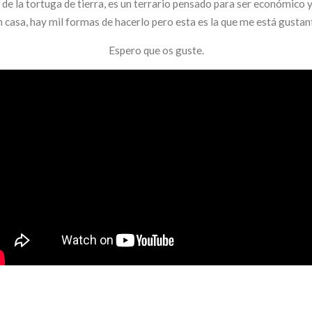
 de la tortuga de tierra, es un terrario pensado para ser económico 
n casa, hay mil formas de hacerlo pero esta es la que me está gust
Espero que os guste.