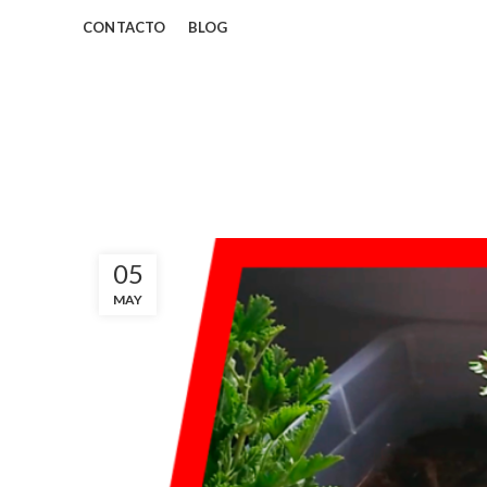
CONTACTO
BLOG
05
MAY