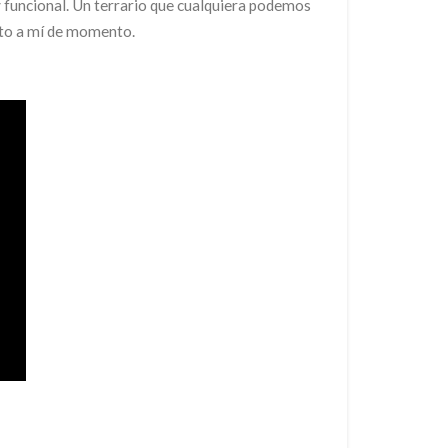
y funcional. Un terrario que cualquiera podemos
anto a mí de momento.