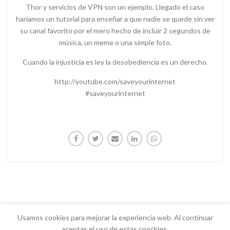
Thor y servicios de VPN son un ejemplo. Llegado el caso
haríamos un tutorial para enseñar a que nadie se quede sin ver
su canal favorito por el mero hecho de incluir 2 segundos de
música, un meme o una simple foto.
Cuando la injusticia es ley la desobediencia es un derecho.
http://youtube.com/saveyourinternet
#saveyourinternet
Usamos cookies para mejorar la experiencia web. Al continuar
aceptas el uso de estas coockies.