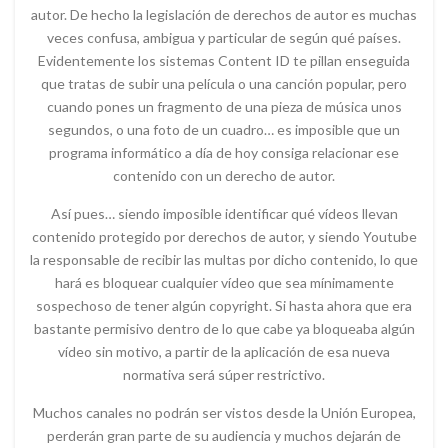
autor. De hecho la legislación de derechos de autor es muchas
veces confusa, ambigua y particular de según qué países.
Evidentemente los sistemas Content ID te pillan enseguida
que tratas de subir una película o una canción popular, pero
cuando pones un fragmento de una pieza de música unos
segundos, o una foto de un cuadro… es imposible que un
programa informático a día de hoy consiga relacionar ese
contenido con un derecho de autor.
Así pues… siendo imposible identificar qué vídeos llevan
contenido protegido por derechos de autor, y siendo Youtube
la responsable de recibir las multas por dicho contenido, lo que
hará es bloquear cualquier vídeo que sea mínimamente
sospechoso de tener algún copyright. Si hasta ahora que era
bastante permisivo dentro de lo que cabe ya bloqueaba algún
vídeo sin motivo, a partir de la aplicación de esa nueva
normativa será súper restrictivo.
Muchos canales no podrán ser vistos desde la Unión Europea,
perderán gran parte de su audiencia y muchos dejarán de