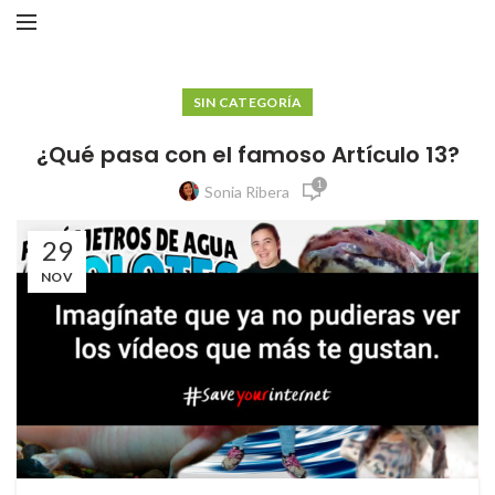
SIN CATEGORÍA
¿Qué pasa con el famoso Artículo 13?
1
Sonia Ribera
29
NOV